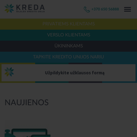
+370 650 56888
PRIVATIEMS KLIENTAMS
VERSLO KLIENTAMS
ŪKININKAMS
TAPKITE KREDITO UNIJOS NARIU
Užpildykite užklausos formą
NAUJIENOS