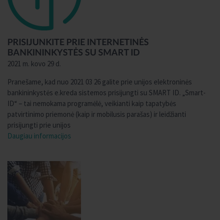
PRISIJUNKITE PRIE INTERNETINĖS
BANKININKYSTĖS SU SMART ID
2021 m. kovo 29 d.
Pranešame, kad nuo 2021 03 26 galite prie unijos elektroninės
bankininkystės e.kreda sistemos prisijungti su SMART ID. „Smart-
ID“ – tai nemokama programėlė, veikianti kaip tapatybės
patvirtinimo priemonė (kaip ir mobilusis parašas) ir leidžianti
prisijungti prie unijos
Daugiau informacijos