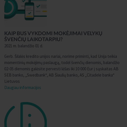
KAIP BUS VYKDOMI MOKĖJIMAI VELYKŲ
ŠVENČIŲ LAIKOTARPIU?
2021 m. balandžio 01 d.
Gerb. Šilalės kredito unijos nariai, norime priminti, kad Unija teikia
momentinių mokėjimų paslaugą, todėl švenčių dienomis, balandžio
02-05 dienomis galėsite pervesti lėšas iki 10 000 Eur į sąskaitas AB
SEB banko, „Swedbank“, AB Šiaulių banko, AS „Citadele banka“
Lietuvos
Daugiau informacijos