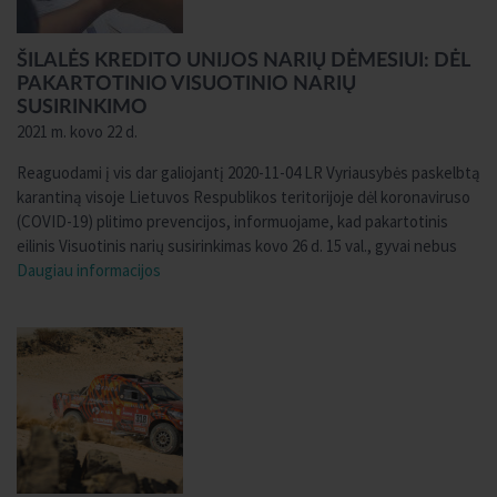
ŠILALĖS KREDITO UNIJOS NARIŲ DĖMESIUI: DĖL
PAKARTOTINIO VISUOTINIO NARIŲ
SUSIRINKIMO
2021 m. kovo 22 d.
Reaguodami į vis dar galiojantį 2020-11-04 LR Vyriausybės paskelbtą
karantiną visoje Lietuvos Respublikos teritorijoje dėl koronaviruso
(COVID-19) plitimo prevencijos, informuojame, kad pakartotinis
eilinis Visuotinis narių susirinkimas kovo 26 d. 15 val., gyvai nebus
Daugiau informacijos