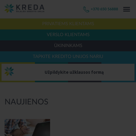
+370 650 56888
PRIVATIEMS KLIENTAMS
VERSLO KLIENTAMS
ŪKININKAMS
TAPKITE KREDITO UNIJOS NARIU
Užpildykite užklausos formą
NAUJIENOS