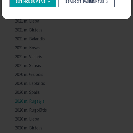
SUTINKU SU VISAIS
IŠSAUGOTI PASIRINKTUS
2021 m. Spalis
2021 m. Rugsėjis
2021 m. Liepa
2021 m. Birželis
2021 m. Balandis
2021 m. Kovas
2021 m. Vasaris
2021 m. Sausis
2020 m. Gruodis
2020 m. Lapkritis
2020 m. Spalis
2020 m. Rugsėjis
2020 m. Rugpjūtis
2020 m. Liepa
2020 m. Birželis