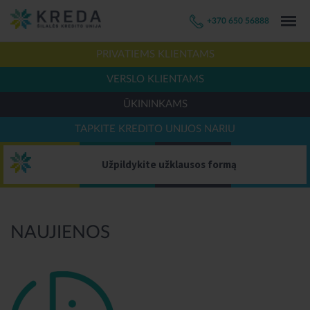
+370 650 56888
PRIVATIEMS KLIENTAMS
VERSLO KLIENTAMS
ŪKININKAMS
TAPKITE KREDITO UNIJOS NARIU
Užpildykite užklausos formą
NAUJIENOS