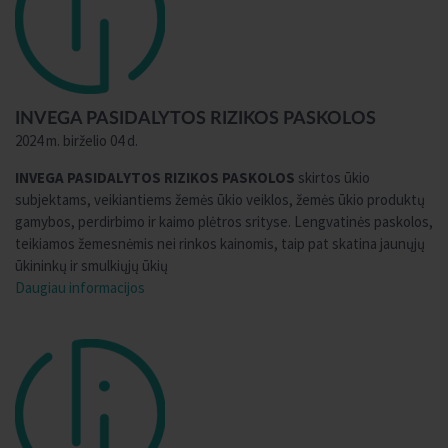
INVEGA PASIDALYTOS RIZIKOS PASKOLOS
2024 m. birželio 04 d.
INVEGA PASIDALYTOS RIZIKOS PASKOLOS
skirtos ūkio
subjektams, veikiantiems žemės ūkio veiklos, žemės ūkio produktų
gamybos, perdirbimo ir kaimo plėtros srityse. Lengvatinės paskolos,
teikiamos žemesnėmis nei rinkos kainomis, taip pat skatina jaunųjų
ūkininkų ir smulkiųjų ūkių
Daugiau informacijos