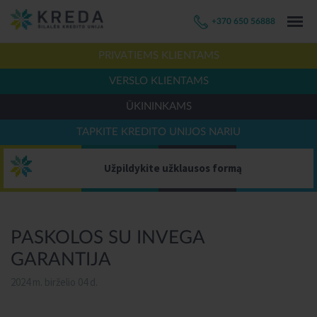
+370 650 56888
PRIVATIEMS KLIENTAMS
VERSLO KLIENTAMS
ŪKININKAMS
TAPKITE KREDITO UNIJOS NARIU
Užpildykite užklausos formą
PASKOLOS SU INVEGA
GARANTIJA
2024 m. birželio 04 d.