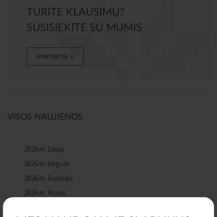
TURITE KLAUSIMŲ?
SUSISIEKITE SU MUMIS
KONTAKTAI
VISOS NAUJIENOS
2026 m. Liepa
2026 m. Gegužė
2026 m. Balandis
2026 m. Kovas
2026 m. Vasaris