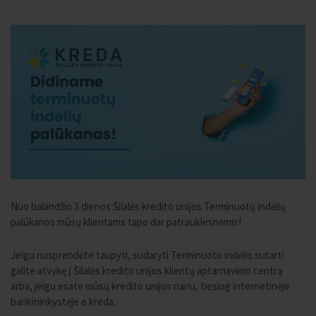
Nuo balandžio 3 dienos Šilalės kredito unijos Terminuotų indėlių
palūkanos mūsų klientams tapo dar patrauklesnėmis!
Jeigu nusprendėte taupyti, sudaryti Terminuoto indėlio sutarti
galite atvykę į Šilalės kredito unijos klientų aptarnavimo centrą
arba, jeigu esate mūsų kredito unijos nariu, tiesiog internetinėje
bankininkystėje e.kreda.