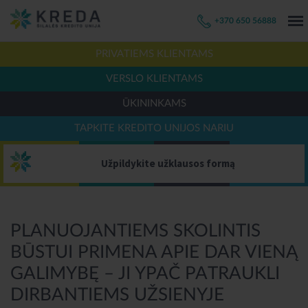
+370 650 56888
PRIVATIEMS KLIENTAMS
VERSLO KLIENTAMS
ŪKININKAMS
TAPKITE KREDITO UNIJOS NARIU
Užpildykite užklausos formą
PLANUOJANTIEMS SKOLINTIS
BŪSTUI PRIMENA APIE DAR VIENĄ
GALIMYBĘ – JI YPAČ PATRAUKLI
DIRBANTIEMS UŽSIENYJE