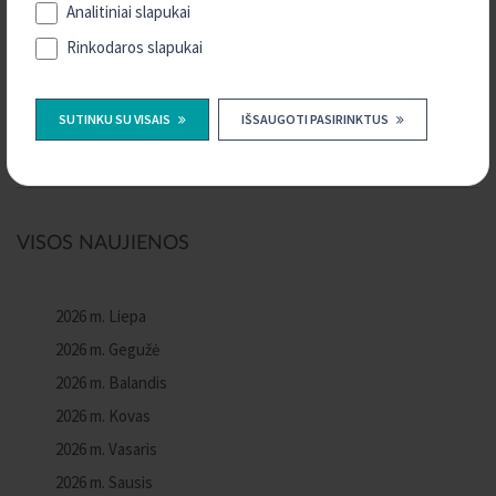
Kredito unijos teikia klientams tokias pačias garantijas kaip ir
Analitiniai slapukai
bankai: tiek vieni, tiek kiti yra ne tik prižiūrimi Lietuvos banko, bet
Rinkodaros slapukai
taip pat yra ir Lietuvos Respublikos indėlių draudimo sistemos
dalyviai. Juose laikomi mažmeninių indėlininkų ir įmonių indėliai iki
100 tūkst. eurų yra apdrausti VšĮ „Indėlių ir investicijų draudimas“,
SUTINKU SU VISAIS
IŠSAUGOTI PASIRINKTUS
tad finansų įstaigos bankroto ar nemokumo atveju indėlininkams
būtų išmokamos draudimo išmokos.
VISOS NAUJIENOS
2026 m. Liepa
2026 m. Gegužė
2026 m. Balandis
2026 m. Kovas
2026 m. Vasaris
2026 m. Sausis