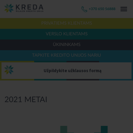
+370 650 56888
PRIVATIEMS KLIENTAMS
VERSLO KLIENTAMS
ŪKININKAMS
TAPKITE KREDITO UNIJOS NARIU
Užpildykite užklausos formą
2021 METAI