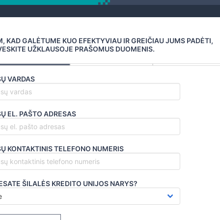
, KAD GALĖTUME KUO EFEKTYVIAU IR GREIČIAU JUMS PADĖTI,
VESKITE UŽKLAUSOJE PRAŠOMUS DUOMENIS.
SŲ VARDAS
Ų EL. PAŠTO ADRESAS
Ų KONTAKTINIS TELEFONO NUMERIS
ESATE ŠILALĖS KREDITO UNIJOS NARYS?